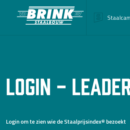
Staalca
Login - Leade
Login om te zien wie de Staalprijsindex® bezoekt