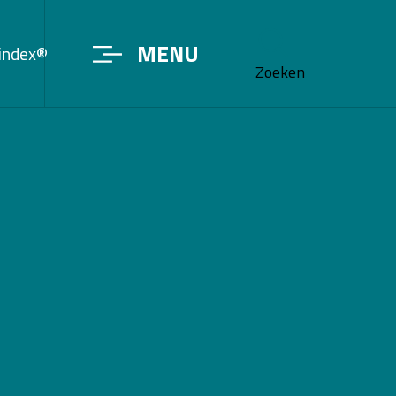
MENU
sindex®
Zoeken