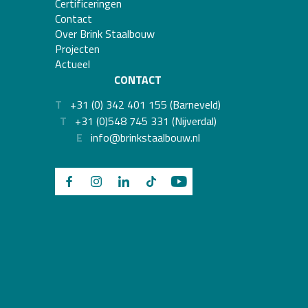
Certificeringen
Contact
Over Brink Staalbouw
Projecten
Actueel
CONTACT
T
+31 (0) 342 401 155 (Barneveld)
T
+31 (0)548 745 331 (Nijverdal)
E
info@brinkstaalbouw.nl