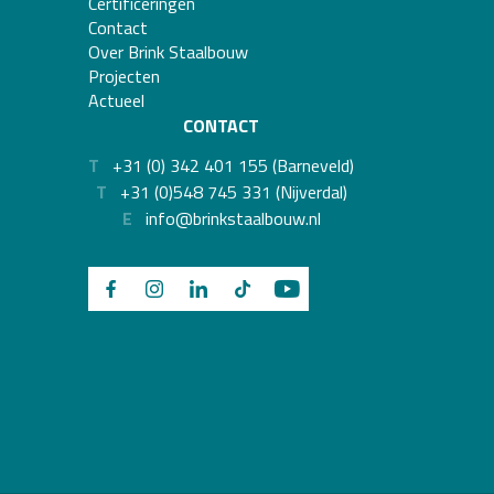
Certificeringen
Vorige
Volgende
Contact
Over Brink Staalbouw
Projecten
Actueel
Sluiten
CONTACT
T
+31 (0) 342 401 155 (Barneveld)
T
+31 (0)548 745 331 (Nijverdal)
E
info@brinkstaalbouw.nl