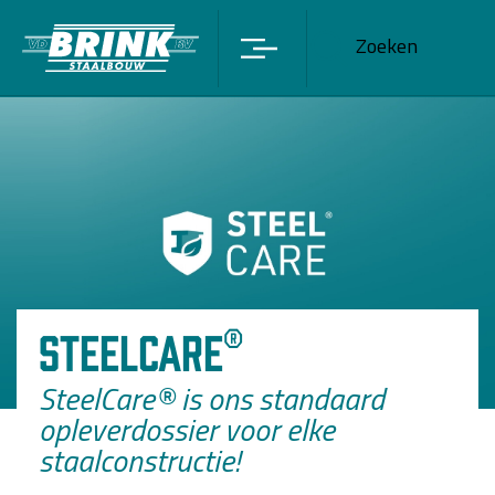
Zoeken
SteelCare®
SteelCare® is ons standaard
opleverdossier voor elke
staalconstructie!