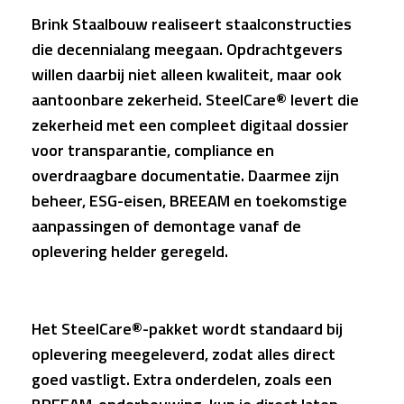
Brink Staalbouw realiseert staalconstructies
die decennialang meegaan. Opdrachtgevers
willen daarbij niet alleen kwaliteit, maar ook
aantoonbare zekerheid. SteelCare® levert die
zekerheid met een compleet digitaal dossier
voor transparantie, compliance en
overdraagbare documentatie. Daarmee zijn
beheer, ESG-eisen, BREEAM en toekomstige
aanpassingen of demontage vanaf de
oplevering helder geregeld.
Het SteelCare®-pakket wordt standaard bij
oplevering meegeleverd, zodat alles direct
goed vastligt. Extra onderdelen, zoals een