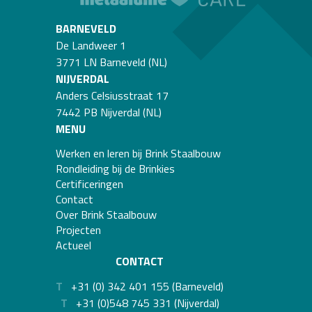
BARNEVELD
De Landweer 1
3771 LN Barneveld (NL)
NIJVERDAL
Anders Celsiusstraat 17
7442 PB Nijverdal (NL)
MENU
Werken en leren bij Brink Staalbouw
Rondleiding bij de Brinkies
Certificeringen
Contact
Over Brink Staalbouw
Projecten
Actueel
CONTACT
T
+31 (0) 342 401 155 (Barneveld)
T
+31 (0)548 745 331 (Nijverdal)