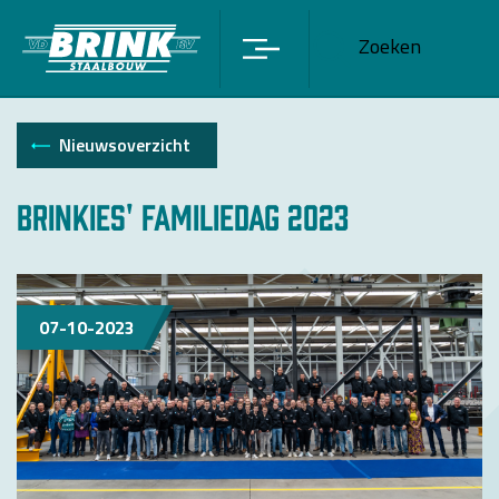
Zoeken
Nieuwsoverzicht
Brinkies' Familiedag 2023
07-10-2023