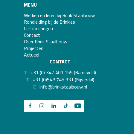
MENU
Werken en leren bij Brink Staalbouw
Rondleiding bij de Brinkies
Certificeringen
Contact
Over Brink Staalbouw
Projecten
Actueel
CONTACT
T
+31 (0) 342 401 155 (Barneveld)
T
+31 (0)548 745 331 (Nijverdal)
E
info@brinkstaalbouw.nl