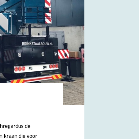
chregardus de
 kraan die voor