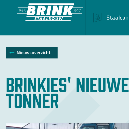
Staalca
Nieuwsoverzicht
Brinkies' nieuwe
tonner