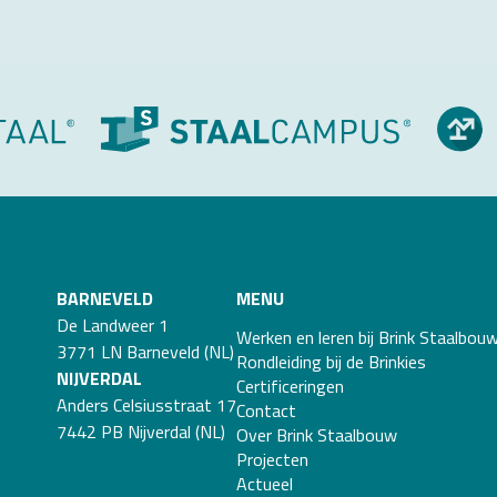
BARNEVELD
MENU
De Landweer 1
Werken en leren bij Brink Staalbou
3771 LN Barneveld (NL)
Rondleiding bij de Brinkies
NIJVERDAL
Certificeringen
Anders Celsiusstraat 17
Contact
7442 PB Nijverdal (NL)
Over Brink Staalbouw
Projecten
Actueel