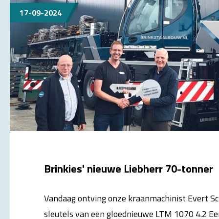
17-09-2024
Brinkies' nieuwe Liebherr 70-tonner
Vandaag ontving onze kraanmachinist Evert S
sleutels van een gloednieuwe
LTM 1070 4.2
Een