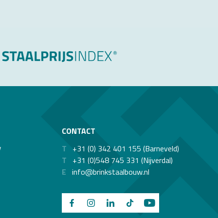
CONTACT
w
T
+31 (0) 342 401 155 (Barneveld)
T
+31 (0)548 745 331 (Nijverdal)
E
info@brinkstaalbouw.nl