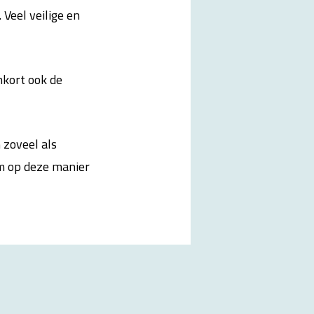
 Veel veilige en
kort ook de
 zoveel als
m op deze manier