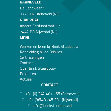
BARNEVELD
De Landweer 1
3771 LN Barneveld (NL)
NIJVERDAL
Anders Celsiusstraat 17
7442 PB Nijverdal (NL)
MENU
Werken en leren bij Brink Staalbouw
Rondleiding bij de Brinkies
Certificeringen
Contact
Over Brink Staalbouw
Projecten
Actueel
CONTACT
T
+31 (0) 342 401 155 (Barneveld)
T
+31 (0)548 745 331 (Nijverdal)
E
info@brinkstaalbouw.nl