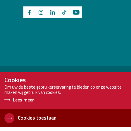
Brink Staalbouw is onderdeel van:
Cookies
Om uw de beste gebruikerservaring te bieden op onze website,
maken wij gebruik van cookies.
Lees meer
Copyright
Brink
Voorwaarden
2026
Staalbouw
Privacyverklaring
Cookies toestaan