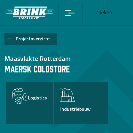
Zoeken
Projectoverzicht
Maasvlakte Rotterdam
Maersk Coldstore
Logistics
Industriebouw