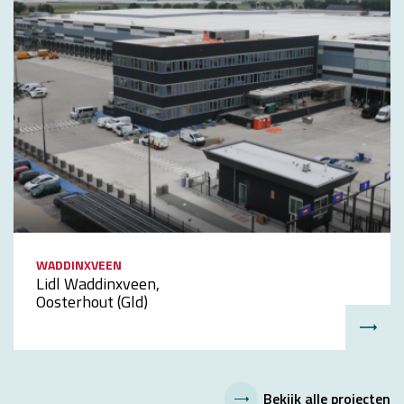
WADDINXVEEN
Lidl Waddinxveen,
Oosterhout (Gld)
Bekijk alle projecten