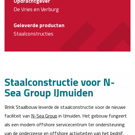
Opdrachtgever
De Vries en Verburg
Geleverde producten
Staalconstructies
Staalconstructie voor N-
Sea Group IJmuiden
Brink Staalbouw leverde de staalconstructie voor de nieuwe
faciliteit van
N-Sea Group
in IJmuiden. Het gebouw fungeert
als een modern offshore servicecentrum ter ondersteuning
van de onderzeese en offshore activiteiten van het bedrijf.