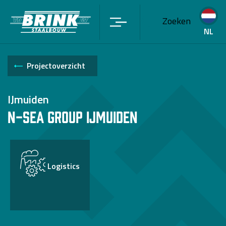
Zoeken
NL
Projectoverzicht
IJmuiden
N-Sea Group IJmuiden
Logistics