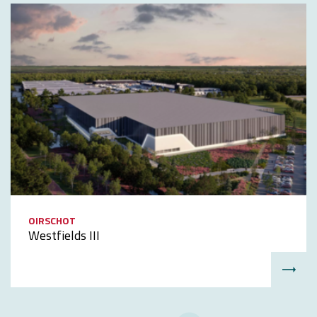
OIRSCHOT
Westfields III