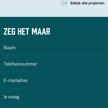
Bekijk alle projecten
Zeg het maar