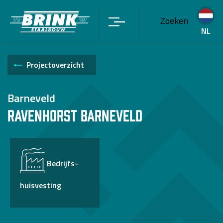
Zoeken
NL
Projectoverzicht
Barneveld
Ravenhorst Barneveld
Bedrijfs-
huisvesting