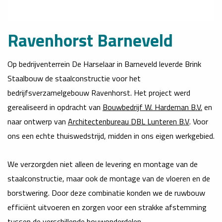
Ravenhorst Barneveld
Op bedrijventerrein De Harselaar in Barneveld leverde Brink
Staalbouw de staalconstructie voor het
bedrijfsverzamelgebouw Ravenhorst. Het project werd
gerealiseerd in opdracht van
Bouwbedrijf W. Hardeman B.V.
en
naar ontwerp van
Architectenbureau DBL Lunteren B.V
. Voor
ons een echte thuiswedstrijd, midden in ons eigen werkgebied.
We verzorgden niet alleen de levering en montage van de
staalconstructie, maar ook de montage van de vloeren en de
borstwering. Door deze combinatie konden we de ruwbouw
efficiënt uitvoeren en zorgen voor een strakke afstemming
tussen de verschillende bouwonderdelen.