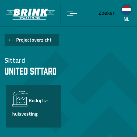
Zoeken
NL
Projectoverzicht
Sittard
United Sittard
Bedrijfs-
huisvesting