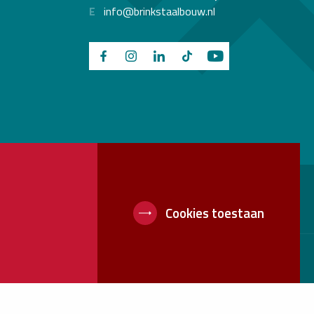
E
info@brinkstaalbouw.nl
Cookies toestaan
Voorwaarden
Privacyverklaring