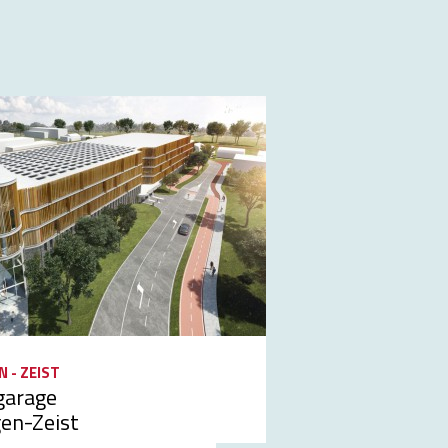
 - ZEIST
garage
en-Zeist