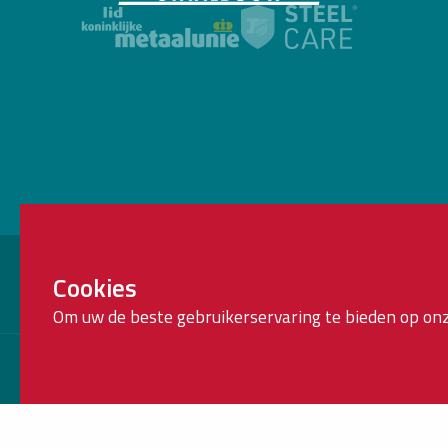
Brink Staalbouw is onderdeel van:
Cookies
Om uw de beste gebruikerservaring te bieden op onz
Copyright 2026
Brink Staalbouw