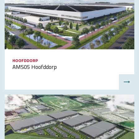
HOOFDDORP
AMS05 Hoofddorp