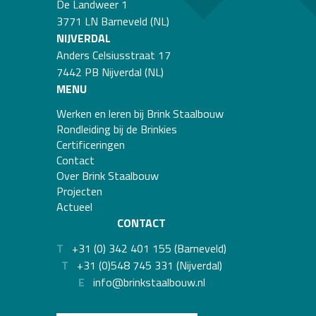
De Landweer 1
3771 LN Barneveld (NL)
NIJVERDAL
Anders Celsiusstraat 17
7442 PB Nijverdal (NL)
MENU
Werken en leren bij Brink Staalbouw
Rondleiding bij de Brinkies
Certificeringen
Contact
Over Brink Staalbouw
Projecten
Actueel
CONTACT
T
+31 (0) 342 401 155 (Barneveld)
T
+31 (0)548 745 331 (Nijverdal)
E
info@brinkstaalbouw.nl