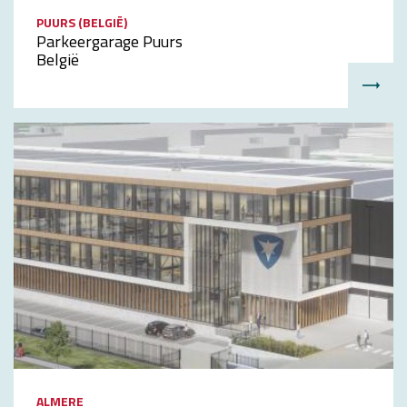
PUURS (BELGIË)
Parkeergarage Puurs
België
ALMERE