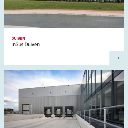
DUIVEN
InSus Duiven