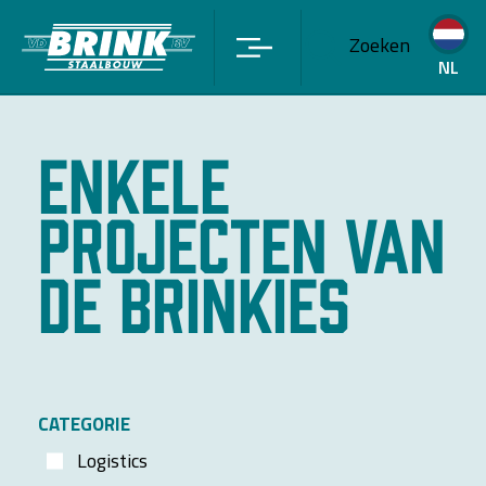
Zoeken
NL
Enkele
projecten van
de Brinkies
CATEGORIE
Logistics