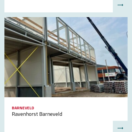
BARNEVELD
Ravenhorst Barneveld