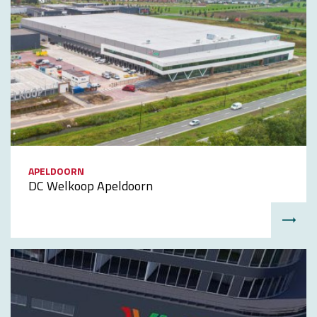
APELDOORN
DC Welkoop Apeldoorn