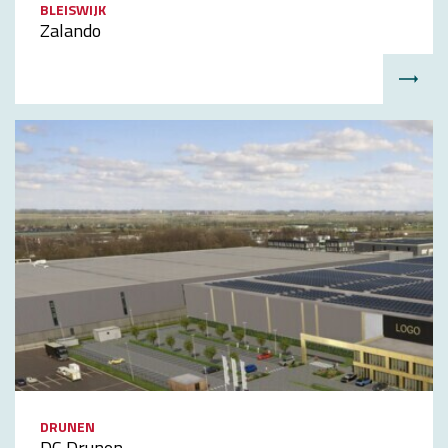
BLEISWIJK
Zalando
DRUNEN
DC Drunen